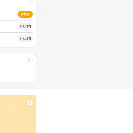
진행중
진행마감
진행마감