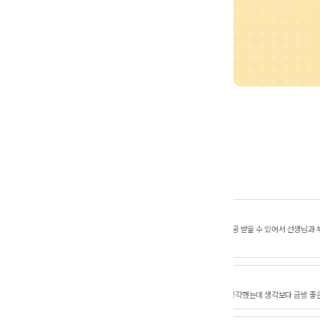
윤
정보를 제공 받을 수 있어서 선생님과 부모가 함께 치료에 집중 할 수 있어서
홈티신청에 게시글에 글 쓰
맞춰서 계획하고 진행해주
최
릴 거라 생각했는데 생각보다 금방 좋은 선생님을 만났어요. 감사합니다^^
낯가림 있는 아이여서 집에
^^