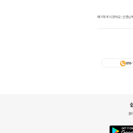
김
문장으로도 얘기하게 되었어요! 선생님께서 치료끝나고 상담시간에 꼼꼼하게
정말로 고민 많이 했던 방
소개했어요. 정말 맘에 드
070-
홈