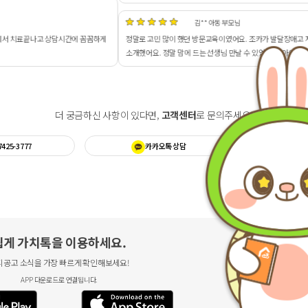
** 아동 부모님
문교육이였어요. 조카가 발달장애고 저희 아이도 말이 느려서 알아보던 중 정말 유익하네요. 저만 이용하지
는 선생님 만날 수 있었구요. 아이도 편한 집에서 공부하니 수업도 재밌게 하고 있습니다. 입소문 팍팍 낼께요
더 궁금하신 사항이 있다면,
고객센터
로 문의주세요!
7425-3777
카카오톡 상담
네
쉽게 가치톡을 이용하세요.
티공고 소식을 가장 빠르게 확인해보세요!
APP 다운로드로 연결됩니다.