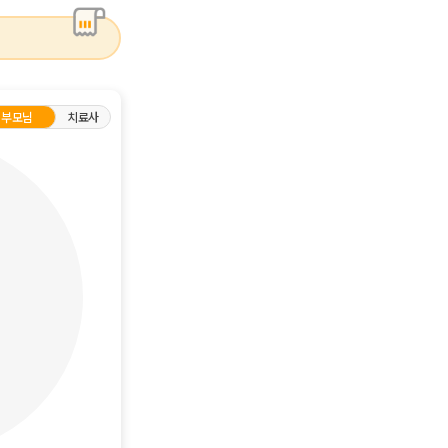
부모님
치료사