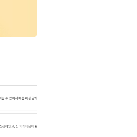
성** 아동 부모님
 선생님도 아이 수준에
아이가 기관에서 낯을 많이 가려서 적응하기 힘들어 홈티 신청을 하였는데
이끌어 주셔서 잘 적응하고 치료받고있습니다.^^
김** 아동 부모님
 상담 받을 수 있었습니다
치료사 선생님의 이력서를 보고 선택 할 수 있다는 점이 좋았습니다! 저도
절약되고 요즘같은 코로나 시기에 더욱 좋은것 같아요!