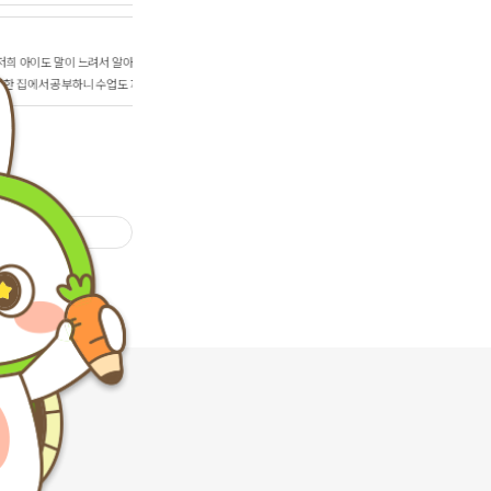
 않고 언니에게
. 감사합니다:)
이버톡톡 상담