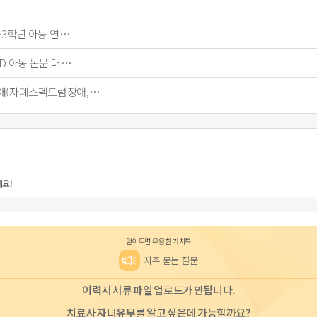
~3학년 아동 연…
HD 아동 논문 대…
애(자폐스펙트럼장애,…
세요!
알아두면 유용한 가치톡
자주 묻는 질문
이력서 서류 파일 업로드가 안됩니다.
치료사 자녀유무를 알고 싶은데 가능할까요?