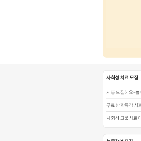
사회성 치료 모집
시흥 모집해요~놀이
무료 방학특강 사
사회성 그룹치료 