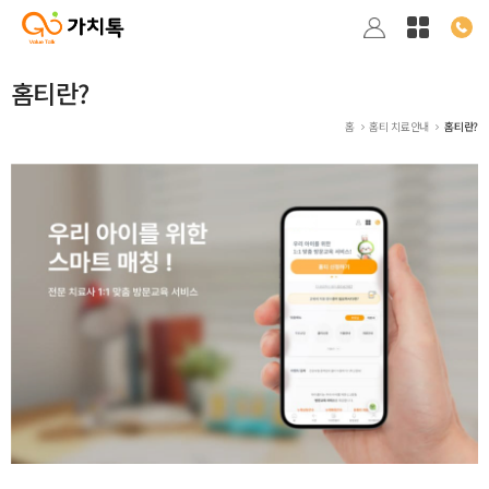
홈티란?
홈
홈티 치료안내
홈티란?