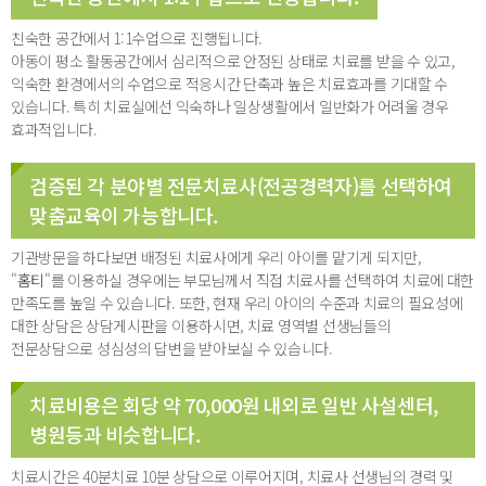
친숙한 공간에서 1:1수업으로 진행됩니다.
아동이 평소 활동공간에서 심리적으로 안정된 상태로 치료를 받을 수 있고,
익숙한 환경에서의 수업으로 적응시간 단축과 높은 치료효과를 기대할 수
있습니다. 특히 치료실에선 익숙하나 일상생활에서 일반화가 어려울 경우
효과적입니다.
검증된 각 분야별 전문치료사(전공경력자)를 선택하여
맞춤교육이 가능합니다.
기관방문을 하다보면 배정된 치료사에게 우리 아이를 맡기게 되지만,
"
홈티
"를 이용하실 경우에는 부모님께서 직접 치료사를 선택하여 치료에 대한
만족도를 높일 수 있습니다. 또한, 현재 우리 아이의 수준과 치료의 필요성에
대한 상담은 상담게시판을 이용하시면, 치료 영역별 선생님들의
전문상담으로 성심성의 답변을 받아보실 수 있습니다.
치료비용은 회당 약 70,000원 내외로 일반 사설센터,
병원등과 비슷합니다.
치료시간은 40분치료 10분 상담으로 이루어지며, 치료사 선생님의 경력 및