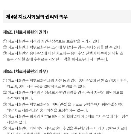
제4장 치료사회원의 권리와 의무
제8조 (치료사회원의 권리)
① 치료사회원은 자신의 개인신상정보를 보호받을 권리가 있다.
② 치료사회원과 학부모회원은 조건에 부합되는 경우, 홈티신청을 할 수 있다.
③ 치료사회원의 홈티수업에 대한 치료비는 홈티수업 진행이 이루어진 익월 초
또는 익익월 초에 수수료를 제외한 금액을 회사로부터 지급받는다.
제9조 (치료사회원의 의무)
① 치료사회원은 학부모회원과의 사전 동의 없이 홈티수업에 관한 조건(홈티횟수,
치료비, 홈티 시간 등)을 일방적으로 변경할 수 없다.
② 치료사회원은 자신의 신상정보가 변경되었을 경우, 즉시 자신의 회원정보를
수정하여야 한다.
③ 치료사회원은 학부모회원의 미팅(면접)을 무료로 진행하며,미팅(면접)진행이
해당 치료사회원과의 홈티매칭을 보장하지는 않는다.
④ 치료사회원은 회사와 학부모회원간의 협의없이 제 3자를 홈티수업에 대리 참석
시킬 수 없다.
⑤ 치료사회원이 개인적인 사유로 홈티수업을 중단할 경우, 미리 지급받은 치료비