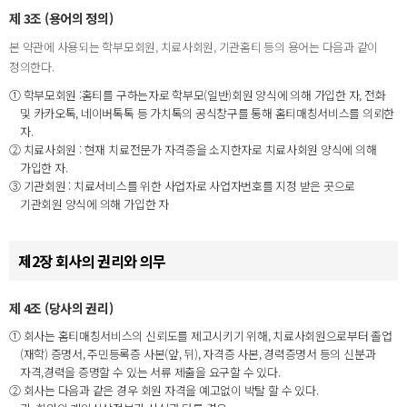
제 3조 (용어의 정의)
본 약관에 사용되는 학부모회원, 치료사회원, 기관홈티 등의 용어는 다음과 같이
정의한다.
① 학부모회원 :홈티를 구하는자로 학부모(일반)회원 양식에 의해 가입한 자, 전화
및 카카오톡, 네이버톡톡 등 가치톡의 공식창구를 통해 홈티매칭서비스를 의뢰한
자.
② 치료사회원 : 현재 치료전문가 자격증을 소지한자로 치료사회원 양식에 의해
가입한 자.
③ 기관회원 : 치료서비스를 위한 사업자로 사업자번호를 지정 받은 곳으로
기관회원 양식에 의해 가입한 자
제2장 회사의 권리와 의무
제 4조 (당사의 권리)
① 회사는 홈티매칭서비스의 신뢰도를 제고시키기 위해, 치료사회원으로부터 졸업
(재학) 증명서, 주민등록증 사본(앞, 뒤), 자격증 사본, 경력증명서 등의 신분과
자격,경력을 증명할 수 있는 서류 제출을 요구할 수 있다.
② 회사는 다음과 같은 경우 회원 자격을 예고없이 박탈 할 수 있다.