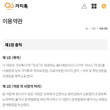
이용약관
홈
약관
이용약관
제1장 총칙
제 1조 (목적)
이 약관은 가치톡(이하 “회사”)이 제공하는 홈티매칭서비스(이하 “서비스”라 함)를
이용함에 있어 가치톡과 학부모회원, 치료사회원 사이의 권리‧의무 및 책임사항을
규정함을 목적으로 한다.
제 2조 (약관 외 사항의 처리)
본 약관에 명시되지 않은 사항은 사회에서 인정되는 범위안에서 상호협의 조정토록
노력하며, 불가시 관계법령에 따라 처리하고 이 약관이 관계법령과 배치되는 부분은
관계법령을 우선한다.