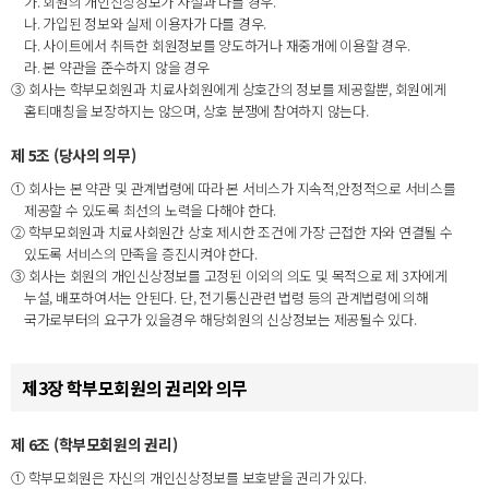
가. 회원의 개인신상정보가 사실과 다를 경우.
나. 가입된 정보와 실제 이용자가 다를 경우.
다. 사이트에서 취득한 회원정보를 양도하거나 재중개에 이용할 경우.
라. 본 약관을 준수하지 않을 경우
③ 회사는 학부모회원과 치료사회원에게 상호간의 정보를 제공할뿐, 회원에게
홈티매칭을 보장하지는 않으며, 상호 분쟁에 참여하지 않는다.
제 5조 (당사의 의무)
① 회사는 본 약관 및 관계법령에 따라 본 서비스가 지속적,안정적으로 서비스를
제공할 수 있도록 최선의 노력을 다해야 한다.
② 학부모회원과 치료사회원간 상호 제시한 조건에 가장 근접한 자와 연결될 수
있도록 서비스의 만족을 증진시켜야 한다.
③ 회사는 회원의 개인신상정보를 고정된 이외의 의도 및 목적으로 제 3자에게
누설, 배포하여서는 안된다. 단, 전기통신관련 법령 등의 관계법령에 의해
국가로부터의 요구가 있을경우 해당회원의 신상정보는 제공될수 있다.
제3장 학부모회원의 권리와 의무
제 6조 (학부모회원의 권리)
① 학부모회원은 자신의 개인신상정보를 보호받을 권리가 있다.