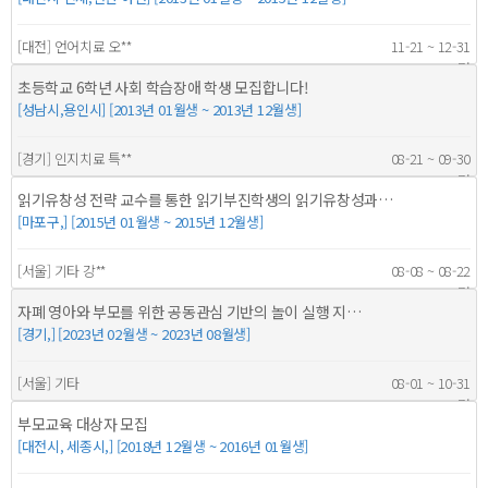
[대전] 언어치료 오**
11-21 ~ 12-31
60명
초등학교 6학년 사회 학습장애 학생 모집합니다!
[성남시,용인시] [2013년 01월생 ~ 2013년 12월생]
[경기] 인지치료 특**
08-21 ~ 09-30
3명
읽기유창성 전략 교수를 통한 읽기부진학생의 읽기유창성과…
[마포구,] [2015년 01월생 ~ 2015년 12월생]
[서울] 기타 강**
08-08 ~ 08-22
2명
자폐 영아와 부모를 위한 공동관심 기반의 놀이 실행 지…
[경기,] [2023년 02월생 ~ 2023년 08월생]
[서울] 기타
08-01 ~ 10-31
3명
부모교육 대상자 모집
[대전시, 세종시,] [2018년 12월생 ~ 2016년 01월생]