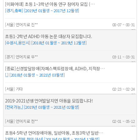
[이화여대] 초등 1~3학년 아동 연구 참여자 모집 (…
[경기,충북] [2019년 01월생 ~ 2017년 12월생]
[서울] 언어치료 진**
08-07 ~ 08-31
15명
초등1-2학년 ADHD 아동 논문 대상자 모집합니다.
[수원시,용인시] [2018년 01월생 ~ 2019년 12월생]
[경기] 언어치료 우**
03-11 ~ 03-31
20명
[종료]신경발달장애(자폐스펙트럼장애, ADHD, 지적장…
[,] [2018년 01월생 ~ 2021년 03월생]
[서울] 기타
02-23 ~ 02-24
152명
2019-2021년생 언어발달지연 아동을 모집합니다!
[전국가능,] [2019년 03월생 ~ 2021년 02월생]
[서울] 언어치료 천**
02-01 ~ 05-12
40명
초등4-5학년 언어장애아동, 일반아동, 초등3학년 일반…
[대전시 전체,천안 아산] [2013년 01월생 ~ 2015년 12월생]