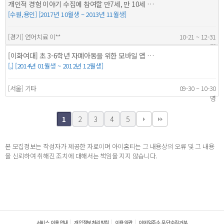
개인적 경험 이야기 수집에 참여할 만7세, 만 10세 …
[수원,용인] [2017년 10월생 ~ 2013년 11월생]
[경기] 언어치료 이**
10-21 ~ 12-31
9명
[이화여대] 초 3-6학년 자폐아동을 위한 모바일 앱 …
[,] [2014년 01월생 ~ 2012년 12월생]
[서울] 기타
09-30 ~ 10-30
명
2
3
4
5
1
본 모집정보는 작성자가 제공한 자료이며 아이홈티는 그 내용상의 오류 및 그 내용
을 신뢰하여 취해진 조치에 대해서는 책임을 지지 않습니다.
서비스 이용안내
개인정보처리방침
이용약관
이메일주소 무단수집거부