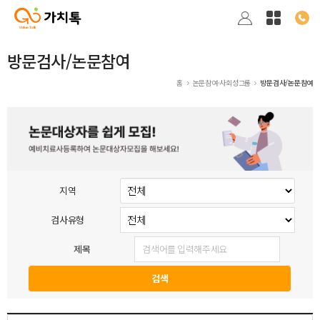
방문검사/논문참여
홈
논문참여·사회성그룹
방문검사/논문참여
지역
검사유형
제목