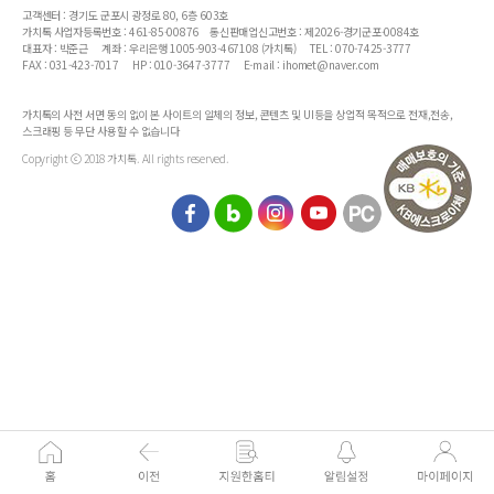
고객센터 : 경기도 군포시 광정로 80, 6층 603호
가치톡 사업자등록번호 : 461-85-00876
통신판매업신고번호 : 제2026-경기군포-0084호
대표자 : 박준근
계좌 : 우리은행 1005-903-467108 (가치톡)
TEL : 070-7425-3777
FAX : 031-423-7017
HP : 010-3647-3777
E-mail : ihomet@naver.com
가치톡의 사전 서면 동의 없이 본 사이트의 일체의 정보, 콘텐츠 및 UI등을 상업적 목적으로 전재,전송,
스크래핑 등 무단 사용할 수 없습니다
Copyright ⓒ 2018 가치톡. All rights reserved.