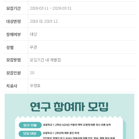
2026-03-11 ~ 2026-03-31
모집기간
2018 01 2019 12
대상연령
대상
장애여부
무관
성별
모집방법
모집기간 내 개별접
20
모집인원
우정호
치료사