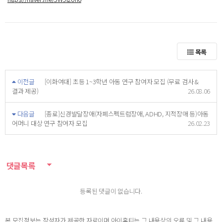
목록
이전글
[이화여대] 초등 1~3학년 아동 연구 참여자 모집 (무료 검사 &
결과 제공)
26.08.06
다음글
[종료]신경발달장애(자폐스펙트럼장애, ADHD, 지적장애 등)아동
어머니 대상 연구 참여자 모집
26.02.23
댓글목록
등록된 댓글이 없습니다.
본 모집정보는 작성자가 제공한 자료이며 아이홈티는 그 내용상의 오류 및 그 내용