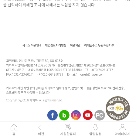
을 신뢰하여 취해진 조치에 대해서는 책임을 지지 않습니다.
서비스 이용안내
개인정보처리방침
이용약관
이메일주소 무단수집거부
고객센터 : 경기도 군포시 광정로 80, 6층 603호
가치톡 사업자등록번호 : 461-85-00876
통신판매업신고번호 : 제2026-경기군포-0084호
대표자 : 박준근
계좌 : 우리은행 1005-903-467108 (가치톡)
TEL : 070-7425-3777
FAX : 031-423-7017
HP : 010-3647-3777
E-mail : ihomet@naver.com
가치톡의 사전 서면 동의 없이 본 사이트의 일체의 정보, 콘텐츠 및 UI등을 상업적 목적으로 전재,전송,
스크래핑 등 무단 사용할 수 없습니다
Copyright ⓒ 2018 가치톡. All rights reserved.