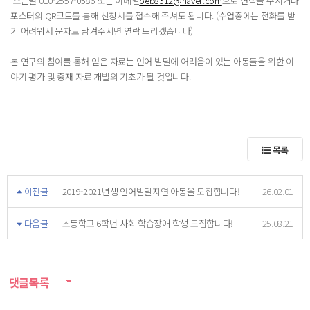
오은별 010-2557-0586 또는 이메일
oeb8312@naver.com
으로 연락을 주시거나
포스터의 QR코드를 통해 신청서를 접수해 주셔도 됩니다. (수업중에는 전화를 받
기 어려워서 문자로 남겨주시면 연락 드리겠습니다)
본 연구의 참여를 통해 얻은 자료는 언어 발달에 어려움이 있는 아동들을 위한 이
야기 평가 및 중재 자료 개발의 기초가 될 것입니다.
목록
이전글
2019-2021년생 언어발달지연 아동을 모집합니다!
26.02.01
다음글
초등학교 6학년 사회 학습장애 학생 모집합니다!
25.08.21
댓글목록