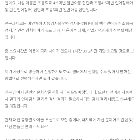
인데요, 대상 아동은 초등학교 4-5학년 일반아동 집단과 초등4-5학년 언어장애아
동(단순언어장애) 집단과 초등3학년 일반아동 집단입니다.
연구과제로는 비언어성 지능검사와 언어검사(K-CELF-5)의 핵심언어지수 소항목
검사, 개인적 경험이야기 유도 과제, 마음이론 과제, 작업기억과제가 진행될 예정
입니다.
총 소요시간은 아동에 따라 차이가 있으나 1시간 30-2시간 가량 소요될 것으로 보
입니다.
제가 가정으로 방문하여 진행하기도 하고, 센터에서 진행할 수도 있어서 편하신
방법으로 선택해주시면 될거 같습니다.
연구 참여시 만원의 문화상품권을 지급해드릴예정입니다. 또한 비언어성 지능검
사 결과와 언어검사 결과등 검사 결과가 필요하시다면 검사 결과 내용도 송부해드
릴 예정입니다.
현재 대전 충청권 아이들 우선으로 모집 중이나, 타지역에 계신 분이어도 관심 있
으신 분들은 연락 주세요^^