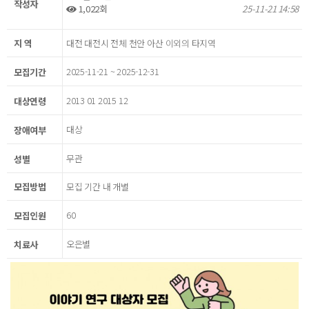
작성자
1,022회
25-11-21 14:58
지 역
대전 대전시 전체 천안 아산 이외의 타지역
2025-11-21 ~ 2025-12-31
모집기간
2013 01 2015 12
대상연령
대상
장애여부
무관
성별
모집방법
모집 기간 내 개별
60
모집인원
오은별
치료사