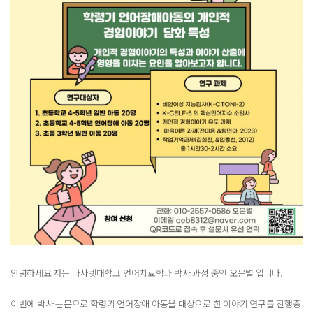
안녕하세요 저는 나사렛대학교 언어치료학과 박사 과정 중인 오은별 입니다.
이번에 박사 논문으로 학령기 언어장애 아동을 대상으로 한 이야기 연구를 진행중