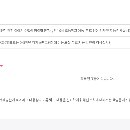
인적 경험 이야기 수집에 참여할 만7세, 만 10세 초등학교 아동 (무료 언어 검사 및 지능검사 실시
이화여대] 초등 2~5학년 자폐스펙트럼장애 아동 모집(무료 지능 및 언어 검사 실시)
등록된 댓글이 없습니다.
 제공한 자료이며 그 내용상의 오류 및 그 내용을 신뢰하여 취해진 조치에 대해서는 책임을 지지 