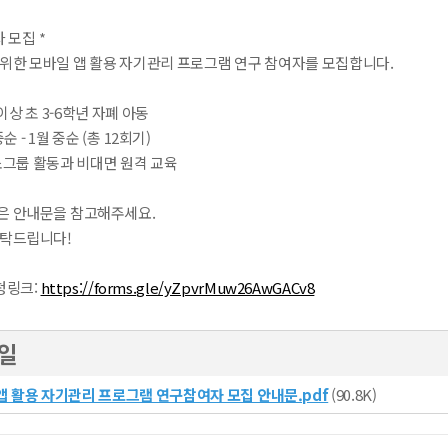
 모집 *
 위한 모바일 앱 활용 자기관리 프로그램 연구 참여자를 모집합니다.
0 이상 초 3-6학년 자폐 아동
중순 - 1월 중순 (총 12회기)
소그룹 활동과 비대면 원격 교육
은 안내문을 참고해주세요.
부탁드립니다!
청링크:
https://forms.gle/yZpvrMuw26AwGACv8
일
 활용 자기관리 프로그램 연구참여자 모집 안내문.pdf
(90.8K)