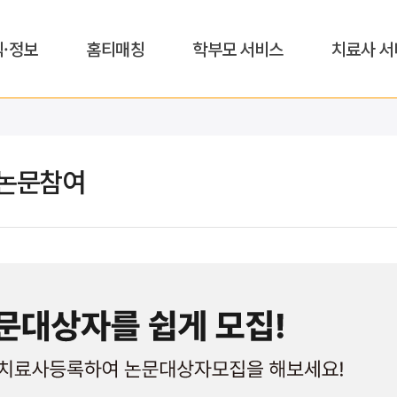
식·정보
홈티매칭
학부모 서비스
치료사 서
논문참여