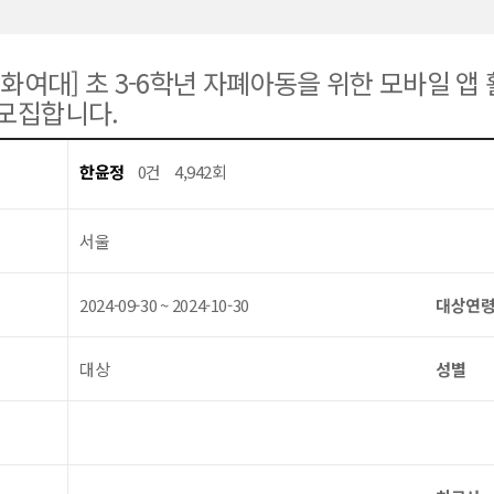
이화여대] 초 3-6학년 자폐아동을 위한 모바일 앱
모집합니다.
한윤정
0건
4,942회
서울
2024-09-30 ~ 2024-10-30
대상연
대상
성별