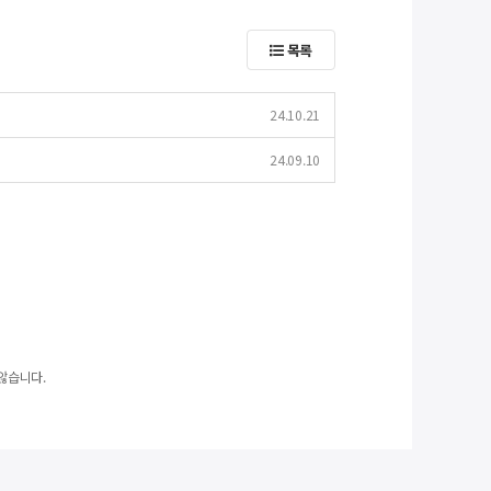
목록
)
24.10.21
24.09.10
않습니다.