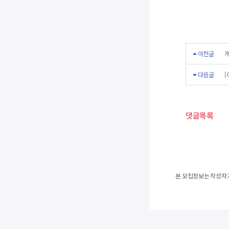
이전글
개
다음글
[
댓글목록
본 모집정보는 작성자가