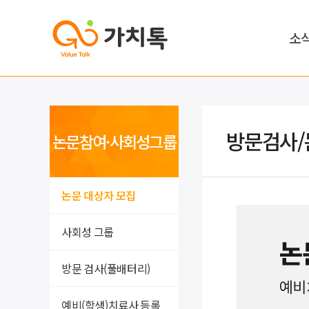
소
방문검사/
논문참여·사회성그룹
논문 대상자 모집
사회성 그룹
방문 검사(풀배터리)
예비(학생)치료사 등록