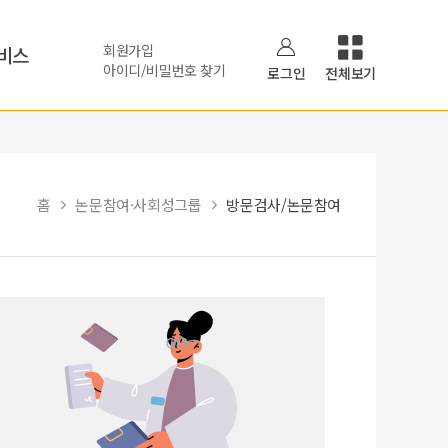
회원가입
비스
아이디/비밀번호 찾기
로그인
전체보기
홈
논문참여·사회성그룹
방문검사/논문참여