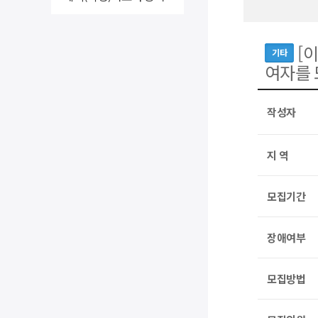
[
기타
여자를 
작성자
지 역
모집기간
장애여부
모집방법