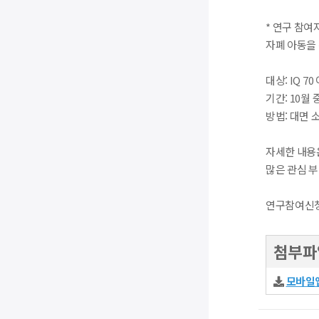
* 연구 참여자
자폐 아동을
대상: IQ 7
기간: 10월 
방법: 대면 
자세한 내용
많은 관심 
연구참여신
첨부파
모바일앱