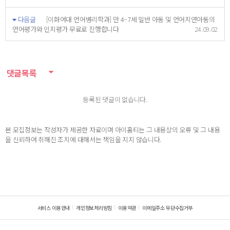
다음글
[이화여대 언어병리학과] 만 4~7세 일반 아동 및 언어지연아동의
언어평가와 인지평가 무료로 진행합니다
24.09.02
댓글목록
등록된 댓글이 없습니다.
본 모집정보는 작성자가 제공한 자료이며 아이홈티는 그 내용상의 오류 및 그 내용
을 신뢰하여 취해진 조치에 대해서는 책임을 지지 않습니다.
서비스 이용안내
개인정보처리방침
이용약관
이메일주소 무단수집거부