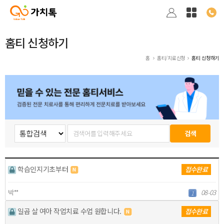
홈티 신청하기
홈
홈티/치료신청
홈티 신청하기
학습인지기초부터
접수완료
박**
08-03
1
일곱 살 여아 작업치료 수업 원합니다.
접수완료