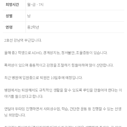
희망시간
월~금 - 7시
성별
남
연령
중2학년
2호선 강남역 부근입니다.
올해 중2 학생으로 ADHD, 경계성지능, 정서불안, 조울증등이 있습니다.
폭력성이 있으며 충동적이고 감정을 조절하기 힘들어하며 많이 산만합니다.
최근 병원에 입원중으로 퇴원은 10일후에 예정입니다.
병원에서는 퇴원해서도 규칙적인 생활을 할 수 있도록 루틴을 만들어야 한다는 이
야기를 들으셨다고 합니다.
연달아 두타임 진행하면서 사회성수업, 학습, 간단한 운동 등 진행할 수 있는 선생
님 희망합니다.