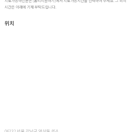
치료가능하신분은 [홈티지원하기]에서 치료가능시간을 선택하여 주세요. 그 외의
시간은 아래에 기재 부탁드립니다.
위치
06232 서울 강남구 역삼동 858