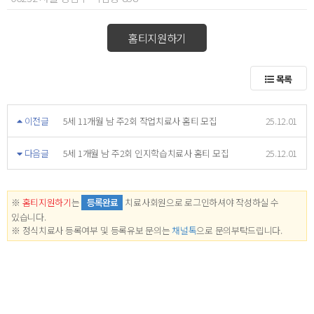
홈티지원하기
목록
이전글
5세 11개월 남 주2회 작업치료사 홈티 모집
25.12.01
다음글
5세 1개월 남 주2회 인지학습치료사 홈티 모집
25.12.01
※
홈티지원하기
는
등록완료
치료사회원으로 로그인하셔야 작성하실 수
있습니다.
※ 정식치료사 등록여부 및 등록유보 문의는
채널톡
으로 문의부탁드립니다.