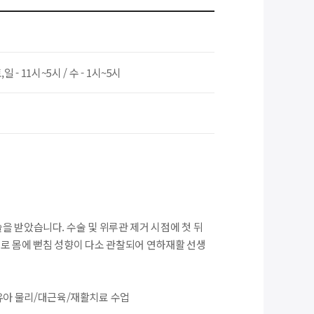
,일 - 11시~5시 / 수 - 1시~5시
수술을 받았습니다. 수술 및 위루관 제거 시점에 첫 뒤
로 몸에 뻗침 성향이 다소 관찰되어 연하재활 선생
영유아 물리/대근육/재활치료 수업