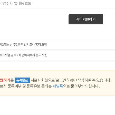
 남양주시 별내동 836
홈티지원하기
세2개월 남 주1회 작업치료사 홈티 모집
세 0개월 남 주3회 언어치료사 홈티 모집
원하기
은
치료사회원으로 로그인하셔야 작성하실 수 있습니다.
등록완료
료사 등록여부 및 등록유보 문의는
채널톡
으로 문의부탁드립니다.