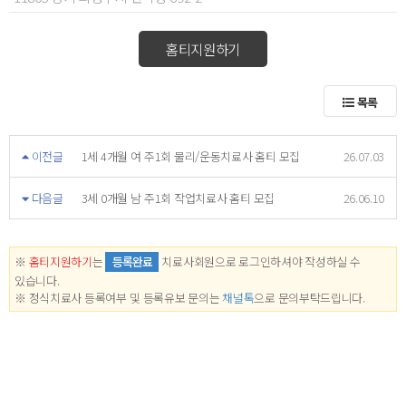
홈티지원하기
목록
이전글
1세 4개월 여 주1회 물리/운동치료사 홈티 모집
26.07.03
다음글
3세 0개월 남 주1회 작업치료사 홈티 모집
26.06.10
※
홈티지원하기
는
등록완료
치료사회원으로 로그인하셔야 작성하실 수
있습니다.
※ 정식치료사 등록여부 및 등록유보 문의는
채널톡
으로 문의부탁드립니다.