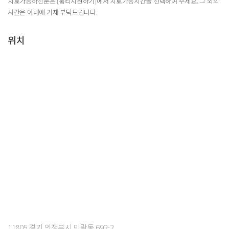
치료가능하신분은 [홈티지원하기]에서 치료가능시간을 선택하여 주세요. 그 외의
시간은 아래에 기재 부탁드립니다.
위치
11805 경기 의정부시 민락동 692-2