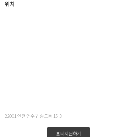
위치
22001 인천 연수구 송도동 15-3
홈티지원하기