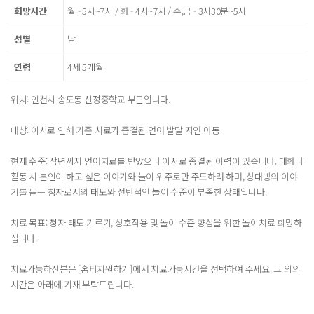
희망시간
월 - 5시~7시 / 화 - 4시~7시 / 수,금 - 3시30분~5시
성별
남
연령
4세 5개월
위치: 인천시 송도동 신정중학교 부근입니다.
대상: 이사로 인해 기존 치료가 종결된 언어 발달 지연 아동
현재 수준: 작년까지 언어치료를 받았으나 이사로 종결된 이력이 있습니다. 대화나
활동 시 본인이 하고 싶은 이야기와 놀이 위주로만 주도하려 하며, 상대방의 이야
기를 듣는 청자로서의 태도와 전반적인 놀이 수준이 부족한 상태입니다.
치료 목표: 청자 태도 기르기, 상호작용 및 놀이 수준 향상을 위한 놀이치료 희망하
십니다.
치료가능하신분은 [홈티지원하기]에서 치료가능시간을 선택하여 주세요. 그 외의
시간은 아래에 기재 부탁드립니다.