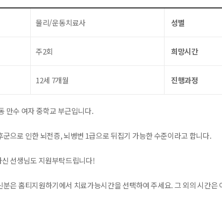
물리/운동치료사
성별
주2회
희망시간
12세 7개월
진행과정
동 만수 여자 중학교 부근입니다.
군으로 인한 뇌전증, 뇌병변 1급으로 뒤집기 가능한 수준이라고 합니다.
하신 선생님도 지원부탁드립니다!
분은 홈티지원하기에서 치료가능시간을 선택하여 주세요. 그 외의 시간은 