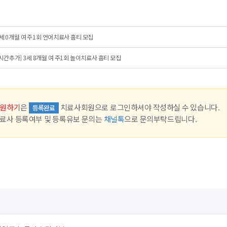
세 0개월 여 주1회 언어치료사 홈티 모집
시간추가] 3세 8개월 여 주1회 놀이치료사 홈티 모집
원하기
은
치료사회원으로 로그인하셔야 작성하실 수 있습니다.
등록완료
료사 등록여부 및 등록유보 문의는
채널톡
으로 문의부탁드립니다.