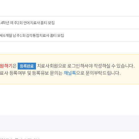
4학년 여 주2회 언어치료사 홈티 모집
세 6개월 남 주1회 감각통합치료사 홈티 모집
원하기
은
치료사회원으로 로그인하셔야 작성하실 수 있습니다.
등록완료
료사 등록여부 및 등록유보 문의는
채널톡
으로 문의부탁드립니다.