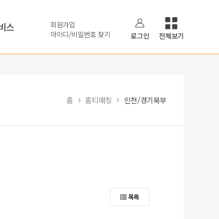
회원가입
비스
아이디/비밀번호 찾기
로그인
전체보기
홈
홈티매칭
인천/경기북부
목록