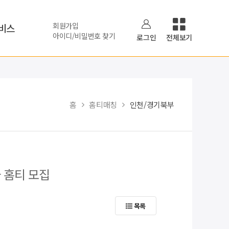
회원가입
비스
아이디/비밀번호 찾기
로그인
전체보기
홈
홈티매칭
인천/경기북부
 홈티 모집
목록