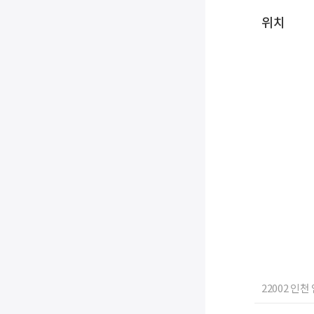
위치
22002 인천