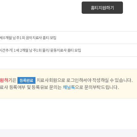
홈티지원하기
세 0개월 남 주1회 음악치료사 홈티 모집
시간추가] 1세 2개월 남 주1회 물리/운동치료사 홈티 모집
원하기
은
치료사회원으로 로그인하셔야 작성하실 수 있습니다.
등록완료
료사 등록여부 및 등록유보 문의는
채널톡
으로 문의부탁드립니다.