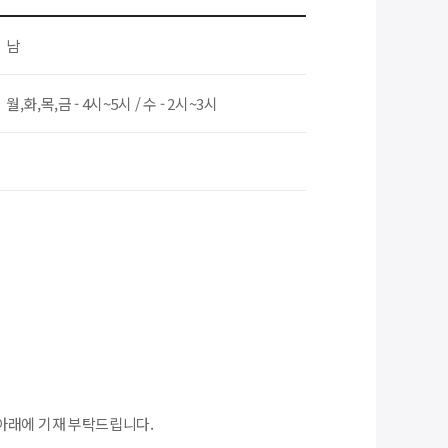
남
월,화,목,금 - 4시~5시 / 수 - 2시~3시
아래에 기재 부탁드립니다.