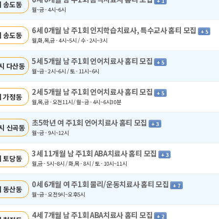
+ 1
 송도동
월~금 - 4시~6시
6세 0개월 남 주1회 인지학습치료사, 특수교사 홈티 모집
+ 5
 송도동
월,화,목,금 - 4시~5시 / 수 - 2시~3시
5세 5개월 남 주1회 언어치료사 홈티 모집
+ 5
시 다산동
월~금 - 2시~6시 / 토 - 11시~6시
2세 5개월 남 주1회 언어치료사 홈티 모집
+ 5
 가정동
월,목,금 - 오전11시 / 월~금 - 4시~6시30분
초5학년 여 주1회 언어치료사 홈티 모집
+ 3
시 신곡동
월~금 - 9시~12시
3세 11개월 남 주1회 ABA치료사 홈티 모집
+ 3
 토당동
월,금 - 5시~8시 / 화,목 - 8시 / 토 - 10시~11시
0세 6개월 여 주1회 물리/운동치료사 홈티 모집
+ 7
 동산동
월~금 - 오전9시~오후5시
4세 7개월 남 주1회 ABA치료사 홈티 모집
+ 2