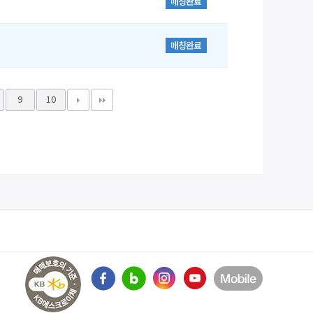
매칭완료
매칭완료
9
10