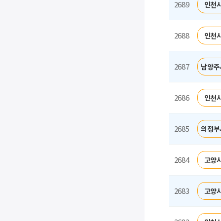
2689
인천시
2688
인천시
2687
남양주
2686
인천시
2685
의정부
2684
고양시
2683
고양시