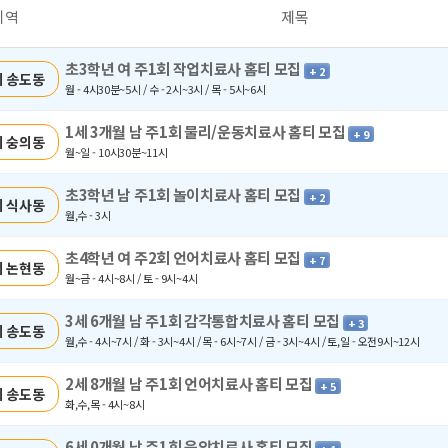
지역
제목
초3학년 여 주1회 작업치료사 홈티 모집
+ 2
 송도동
월 - 4시30분~5시 / 수 - 2시~3시 / 목 - 5시~6시
1세 3개월 남 주1회 물리/운동치료사 홈티 모집
+ 9
 숭의동
월~일 - 10시30분~11시
초3학년 남 주1회 놀이치료사 홈티 모집
+ 2
 식사동
월,수 - 3시
초4학년 여 주2회 언어치료사 홈티 모집
+ 7
 논현동
월~금 - 4시~8시 / 토 - 9시~4시
3세 6개월 남 주1회 감각통합치료사 홈티 모집
+ 3
 송도동
월,수 - 4시~7시 / 화 - 3시~4시 / 목 - 6시~7시 / 금 - 3시~4시 / 토,일 - 오전9시~12시
2세 8개월 남 주1회 언어치료사 홈티 모집
+ 5
 송도동
화,수,목 - 4시~8시
6세 0개월 남 주1회 음악치료사 홈티 모집