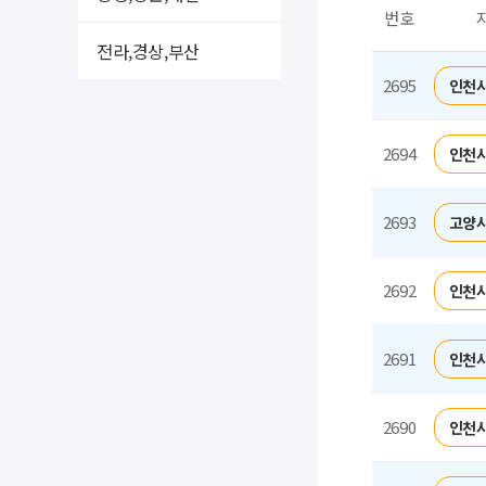
번호
전라,경상,부산
2695
인천시
2694
인천시
2693
고양시
2692
인천시
2691
인천시
2690
인천시