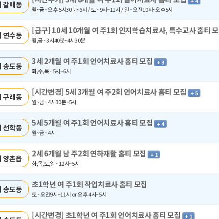
+ 4
 갈매동
월~금 - 오후 5시30분~6시 / 토 - 9시~11시 / 일 - 오전10시~오후5시
[급구] 10세 10개월 여 주1회 인지학습치료사, 특수교사 홈티 
 연수동
월,금 - 3시40분~4시30분
3세 2개월 여 주1회 언어치료사 홈티 모집
+ 3
 송도동
화,수,목 - 5시~6시
[시간변경] 5세 3개월 여 주2회 언어치료사 홈티 모집
+ 5
 구래동
월~금 - 4시30분~5시
5세 5개월 여 주1회 언어치료사 홈티 모집
+ 4
 선학동
월~금 - 4시
2세 6개월 남 주2회 연하재활 홈티 모집
+ 1
 양촌읍
화,목,토,일 - 12시~5시
초1학년 여 주1회 작업치료사 홈티 모집
 송도동
토 - 오전9시~11시 or 오후 4시~5시
[시간변경] 초1학년 여 주1회 언어치료사 홈티 모집
+ 1