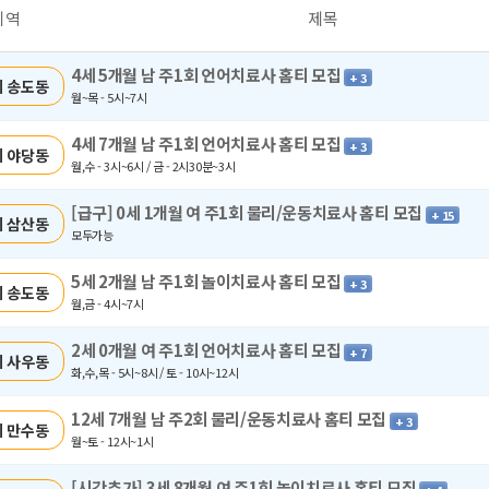
지역
제목
4세 5개월 남 주1회 언어치료사 홈티 모집
+ 3
 송도동
월~목 - 5시~7시
4세 7개월 남 주1회 언어치료사 홈티 모집
+ 3
 야당동
월,수 - 3시~6시 / 금 - 2시30분~3시
[급구] 0세 1개월 여 주1회 물리/운동치료사 홈티 모집
+ 15
 삼산동
모두가능
5세 2개월 남 주1회 놀이치료사 홈티 모집
+ 3
 송도동
월,금 - 4시~7시
2세 0개월 여 주1회 언어치료사 홈티 모집
+ 7
 사우동
화,수,목 - 5시~8시 / 토 - 10시~12시
12세 7개월 남 주2회 물리/운동치료사 홈티 모집
+ 3
 만수동
월~토 - 12시~1시
[시간추가] 3세 8개월 여 주1회 놀이치료사 홈티 모집