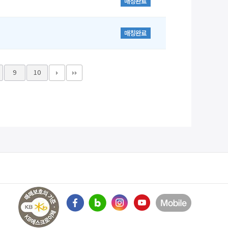
매칭완료
매칭완료
9
10