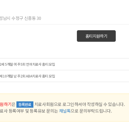
기 성남시 수정구 신흥동 30
홈티지원하기
2세 5개월 여 주5회 언어치료사 홈티 모집
세 10개월 남 주2회 ABA치료사 홈티 모집
원하기
은
치료사회원으로 로그인하셔야 작성하실 수 있습니다.
등록완료
료사 등록여부 및 등록유보 문의는
채널톡
으로 문의부탁드립니다.