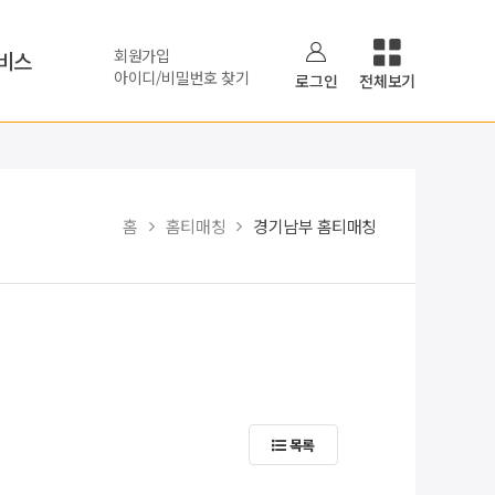
회원가입
비스
아이디/비밀번호 찾기
로그인
전체보기
홈
홈티매칭
경기남부 홈티매칭
집
목록