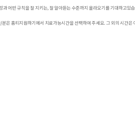
성과 어떤 규칙을 잘 지키는, 잘 알아듣는 수준까지 올라오기를 기대하고있습
분은 홈티지원하기에서 치료가능시간을 선택하여 주세요. 그 외의 시간은 