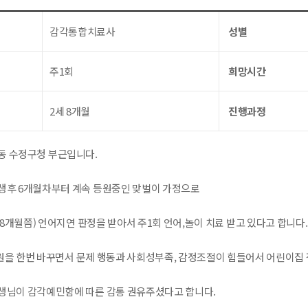
감각통합치료사
성별
주1회
희망시간
2세 8개월
진행과정
동 수정구청 부근입니다.
생후 6개월차부터 계속 등원중인 맞벌이 가정으로
(28개월쯤) 언어지연 판정을 받아서 주1회 언어,놀이 치료 받고 있다고 합니다.
 원을 한번 바꾸면서 문제 행동과 사회성부족, 감정조절이 힘들어서 어린이집
생님이 감각예민함에 따른 감통 권유주셨다고 합니다.