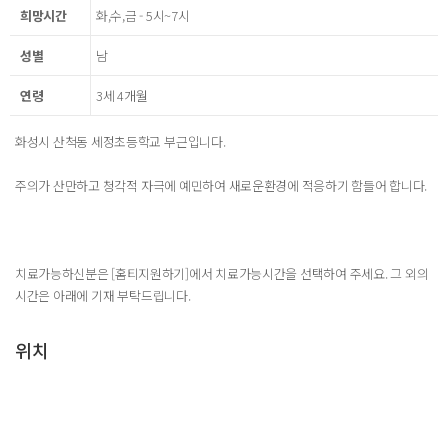
희망시간
화,수,금 - 5시~7시
성별
남
연령
3세 4개월
화성시 산척동 세정초등학교 부근입니다.
주의가 산만하고 청각적 자극에 예민하여 새로운환경에 적응하기 함들어 합니다.
치료가능하신분은 [홈티지원하기]에서 치료가능시간을 선택하여 주세요. 그 외의
시간은 아래에 기재 부탁드립니다.
위치