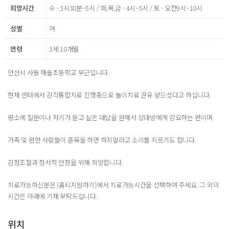
희망시간
수 - 3시30분~5시 / 화,목,금 - 4시~5시 / 토 - 오전9시~10시
성별
여
연령
3세 10개월
안산시 사동 해솔초등학교 부근입니다.
현재 센터에서 감각통합치료 진행중으로 놀이치료 권유 받으셨다고 하십니다.
평소에 질문이나 자기가 듣고 싶은 대답을 원해서 상대방에게 강요하는 편이며
가족 및 편한 사람들이 훈육을 하면 하지말라고 소리를 지르기도 합니다.
감정조절과 정서적 안정을 위해 희망합니다.
치료가능하신분은 [홈티지원하기]에서 치료가능시간을 선택하여 주세요. 그 외의
시간은 아래에 기재 부탁드립니다.
위치