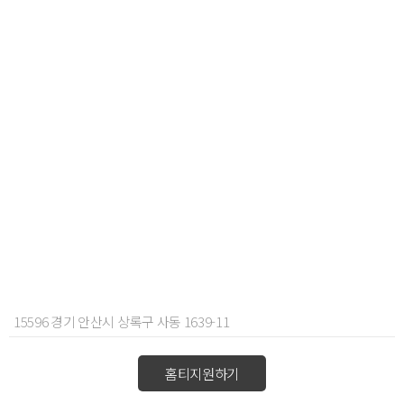
15596 경기 안산시 상록구 사동 1639-11
홈티지원하기