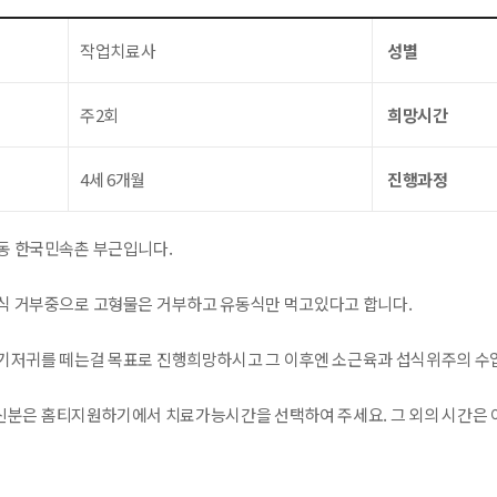
작업치료사
성별
주2회
희망시간
4세 6개월
진행과정
동 한국민속촌 부근입니다.
식 거부중으로 고형물은 거부하고 유동식만 먹고있다고 합니다.
기저귀를 떼는걸 목표로 진행희망하시고 그 이후엔 소근육과 섭식위주의 수
분은 홈티지원하기에서 치료가능시간을 선택하여 주세요. 그 외의 시간은 