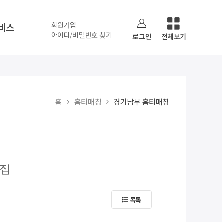
회원가입
비스
아이디/비밀번호 찾기
로그인
전체보기
홈
홈티매칭
경기남부 홈티매칭
모집
목록