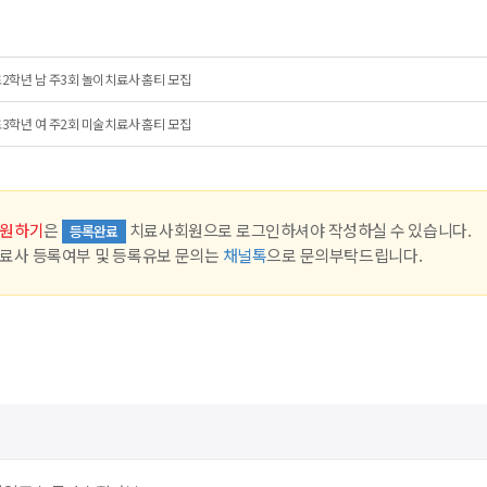
2학년 남 주3회 놀이치료사 홈티 모집
3학년 여 주2회 미술치료사 홈티 모집
원하기
은
치료사회원으로 로그인하셔야 작성하실 수 있습니다.
등록완료
료사 등록여부 및 등록유보 문의는
채널톡
으로 문의부탁드립니다.