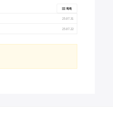
목록
25.07.31
25.07.22