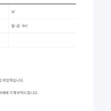
남
월~금 - 9시
업 희망하십니다.
아래에 기재 부탁드립니다.