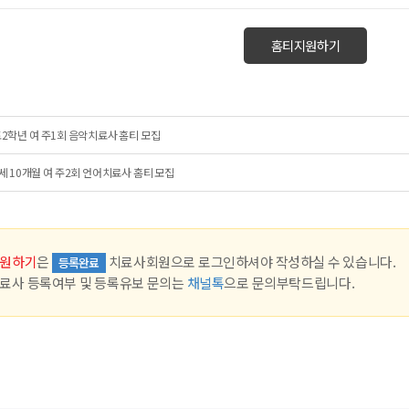
홈티지원하기
2학년 여 주1회 음악치료사 홈티 모집
세 10개월 여 주2회 언어치료사 홈티 모집
원하기
은
치료사회원으로 로그인하셔야 작성하실 수 있습니다.
등록완료
료사 등록여부 및 등록유보 문의는
채널톡
으로 문의부탁드립니다.