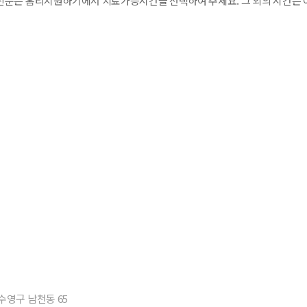
분은 홈티지원하기에서 치료가능시간을 선택하여 주세요. 그 외의 시간은 
 수영구 남천동 65