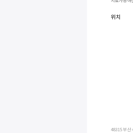
치료가능하신
위치
48315 부산