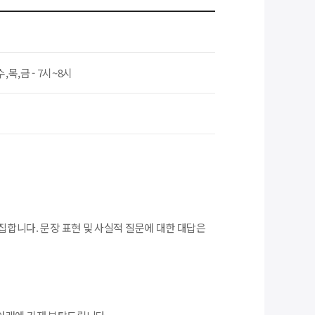
수,목,금 - 7시~8시
집합니다. 문장 표현 및 사실적 질문에 대한 대답은