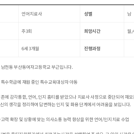
언어치료사
성별
남
주3회
희망시간
월,
6세 3개월
진행과정
시 남천동 부산동여자고등학교 부근입니다.
원 특수학급에 재원 중인 특수교육대상자 아동
기존에 감각통합, 언어, 인지 홈티를 받았으나 치료사 사정으로 중단되어 재모
자신의 생각을 정리하여 답변하는 인지 및 화용 단계에서 어려움을 보입니다.
사고력 확장 및 상황에 맞는 의사소통 능력 향상을 위한 언어/인지치료 수업