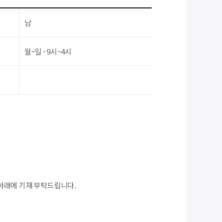
남
월~일 - 9시~4시
아래에 기재 부탁드립니다.