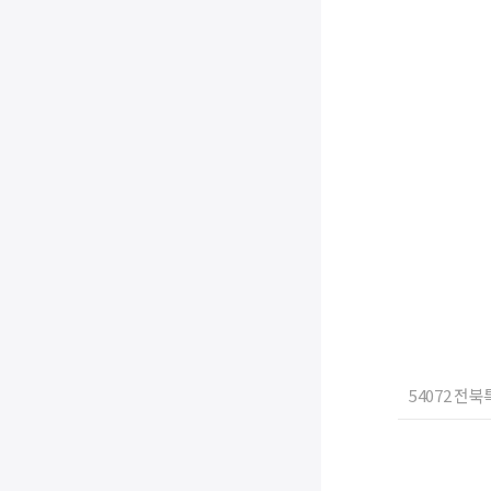
54072 전