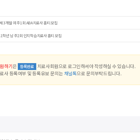
세 3개월 여 주1회 ABA치료사 홈티 모집
1학년 남 주2회 인지학습치료사 홈티 모집
원하기
은
치료사회원으로 로그인하셔야 작성하실 수 있습니다.
등록완료
료사 등록여부 및 등록유보 문의는
채널톡
으로 문의부탁드립니다.