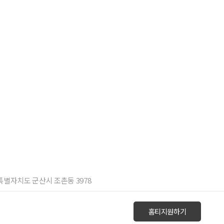
북특별자치도 군산시 조촌동 3978
홈티지원하기