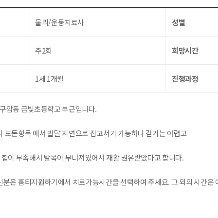
물리/운동치료사
성별
주2회
희망시간
1세 1개월
진행과정
 구암동 금빛초등학교 부근입니다.
 모든항목 에서 발달 지연으로 잡고서기 가능하나 걷기는 어렵고
이 힘이 부족해서 발목이 무너져있어서 재활 권유받았다고 합니다.
분은 홈티지원하기에서 치료가능시간을 선택하여 주세요. 그 외의 시간은 