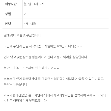
희망시간
월~일 - 1시~2시
성별
남
연령
3세 7개월
김해 롯데 아울렛 부근입니다.
최근에 두단어 연결 시작되었고 자발어는 100단어 내외입니다
겁이 많고 낯선장소를 힘들어하여 센터 이동이 어려운 상황입니다
불안도가 높고 큰소리에 잘 놀라기도 합니다.
호불호가 있어 라포형성이 잘 안되면 수업진행이 어려움이 있을 수 있으니 참고
부탁드리겠습니다
치료가능하신분은 [홈티지원하기]에서 치료가능시간을 선택하여 주세요. 그 외의
시간은 아래에 기재 부탁드립니다.