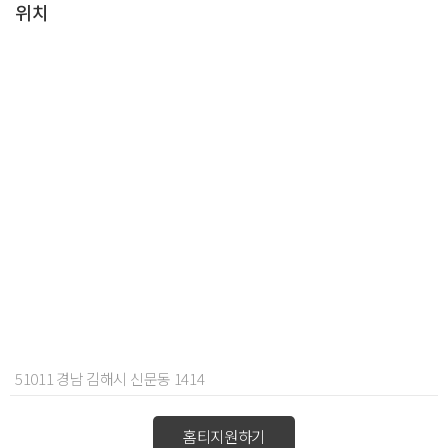
위치
51011 경남 김해시 신문동 1414
홈티지원하기