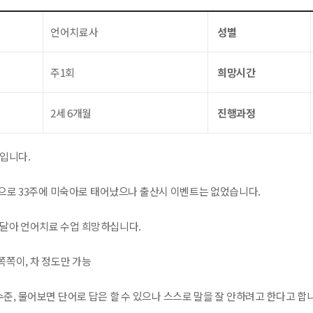
언어치료사
성별
주1회
희망시간
2세 6개월
진행과정
 입니다.
으로 33주에 미숙아로 태어났으나 출산시 이벤트는 없었습니다.
연달아 언어치료 수업 희망하십니다.
 쪽쪽이, 차 정도만 가능
 수준, 물어보면 단어로 답은 할 수 있으나 스스로 말을 잘 안하려고 한다고 합