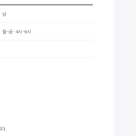
남
월~금 - 4시~6시
니다.