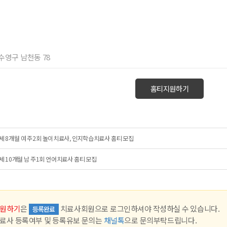
 수영구 남천동 78
홈티지원하기
세 8개월 여 주2회 놀이치료사, 인지학습치료사 홈티 모집
세 10개월 남 주1회 언어치료사 홈티 모집
원하기
은
치료사회원으로 로그인하셔야 작성하실 수 있습니다.
등록완료
료사 등록여부 및 등록유보 문의는
채널톡
으로 문의부탁드립니다.