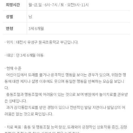
희망시간
월~금,일 - 6시~7시 / 토 - 오전9시~11시
성별
남
연령
3세 6개월
- 위치 : 대전시 유성구 둔곡초중학교 부근입니다.
- 대상 : 만 3세 6개월 아동
- 현재 수준
어린이집에서 또래를 물거나 공격적인 행동을 보이는 경우가 있으며, 위험한 행
동에 대한 제지나 설명 이후에도 웃으며 동일한 행동을 반복하는 모습을 보입니
다.
충동조절과 행동조절에 어려움이 있는 것으로 보여 병원에서 놀이치료를 권유받
은 상태입니다.
과거 감각통합치료를 받은 경험이 있으나 전반적인 발달 지연이나 발달상의 어
려움은 없는 것으로 확인됩니다.
- 치료 목표 : 충동 및 행동조절 능력 향상, 또래와의 긍정적인 상호작용 증진, 감정