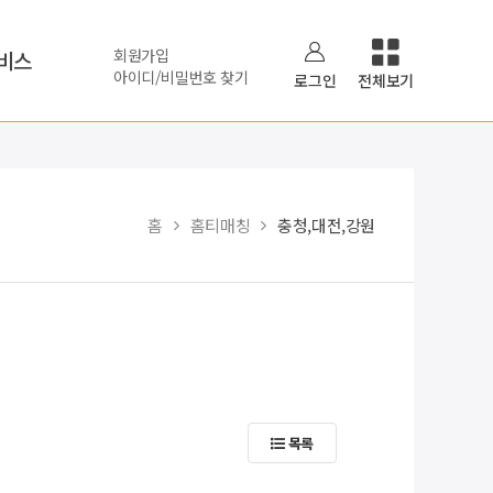
회원가입
비스
아이디/비밀번호 찾기
로그인
전체보기
홈
홈티매칭
충청,대전,강원
목록