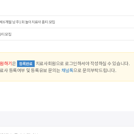
세 6개월 남 주1회 놀이치료사 홈티 모집
홈티 모집
원하기
은
치료사회원으로 로그인하셔야 작성하실 수 있습니다.
등록완료
료사 등록여부 및 등록유보 문의는
채널톡
으로 문의부탁드립니다.