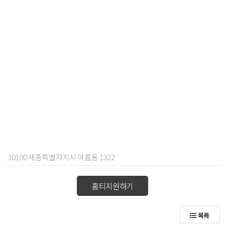
30100 세종특별자치시 아름동 1322
홈티지원하기
목록