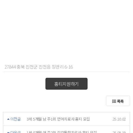
27844 충북 진천군 진천읍 장관리 6-16
홈티지원하기
목록
이전글
3세 5개월 남 주1회 언어치료사 홈티 모집
25.10.02
다음글
1세 0개월 여 주2회 감각통합치료사 홈티 모집
25.09.19