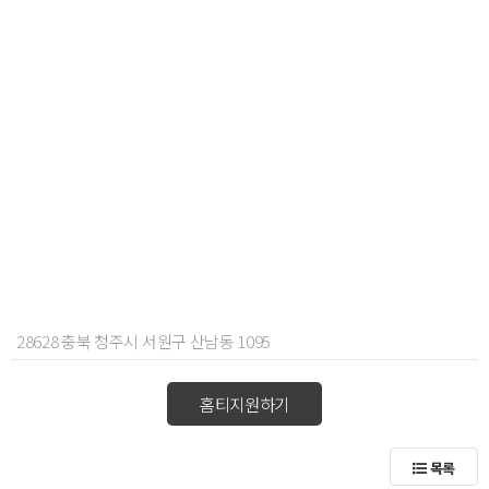
28628 충북 청주시 서원구 산남동 1095
홈티지원하기
목록