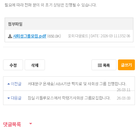
필요에 따라 전화 문의 외 초기 상담은 진행될 수 있습니다.
첨부파일
사회성그룹모집.pdf
(658.8K)
32회 다운로드 | DATE : 2026-03-11 13:52:06
글쓰기
수정
삭제
목록
이전글
서대문구 온새숨) ABA기반 짝치료 및 사회성 그룹 진행합니다.
26.03.11
다음글
잠실 리틀루모스에서 학령기사회성 그룹모집합니다.
26.03.08
댓글목록