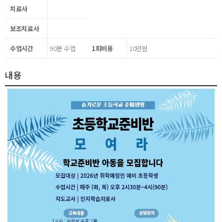
치료사
보조치료사
수업시간
90분 수업
1회비용
10만원
내용