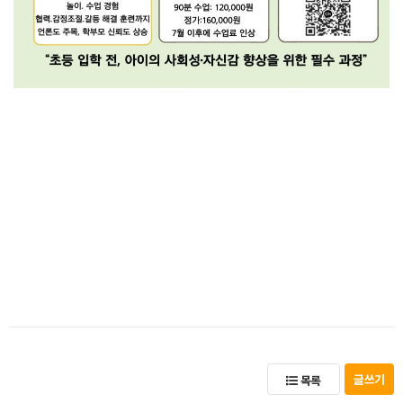
글쓰기
목록