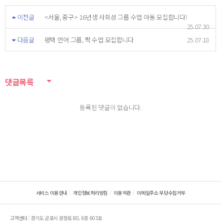
이전글
<서울, 중구> 16년생 사회성 그룹 수업 아동 모집합니다!
25.07.30
다음글
평택 언어 그룹, 짝 수업 모집합니다
25.07.18
댓글목록
등록된 댓글이 없습니다.
서비스 이용안내
개인정보처리방침
이용약관
이메일주소 무단수집거부
고객센터 : 경기도 군포시 광정로 80, 6층 603호