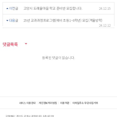
이전글
고양시 도래울마을 학교 준비반 모집합니다.
24.12.15
다음글
25년 교과과정프로그램(예비 초등1~6학년) 모집(겨울방학)
24.12.12
댓글목록
등록된 댓글이 없습니다.
서비스 이용안내
개인정보처리방침
이용약관
이메일주소 무단수집거부
고객센터 : 경기도 군포시 광정로 80, 6층 603호