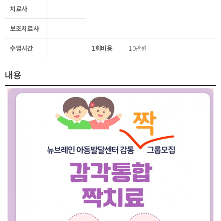
치료사
보조치료사
수업시간
1회비용
10만원
내용