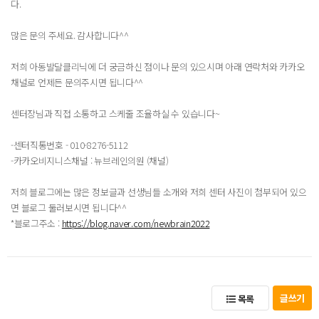
다.
많은 문의 주세요. 감사합니다^^
저희 아동발달클리닉에 더 궁금하신 점이나 문의 있으시며 아래 연락처와 카카오
채널로 언제든 문의주시면 됩니다^^
센터장님과 직접 소통하고 스케줄 조율하실 수 있습니다~
-센터직통번호 - 010-8276-5112
-카카오비지니스채널 : 뉴브레인의원 (채널)
저희 블로그에는 많은 정보글과 선생님들 소개와 저희 센터 사진이 첨부되어 있으
면 블로그 둘러보시면 됩니다^^
*블로그주소 :
https://blog.naver.com/newbrain2022
글쓰기
목록