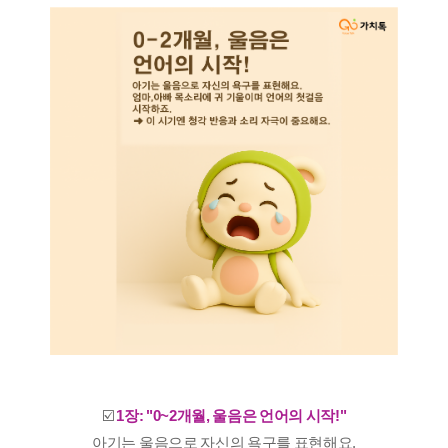
☑️
1장:
"0~2개월, 울음은 언어의 시작!"
아기는 울음으로 자신의 욕구를 표현해요.