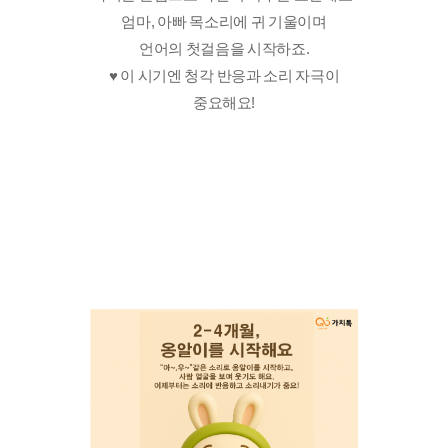
엄마, 아빠 목소리에 귀 기울이며
언어의 첫걸음을 시작하죠.
♥️ 이 시기엔 청각 반응과 소리 자극이
중요해요!