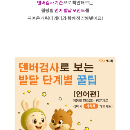
덴버검사 기준
으로 확인해보는
월령별
언어 발달 포인트
를
귀여운 캐릭터 레티와 함께 정리해봤어요!