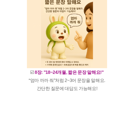
☑️
8장: "18~24개월, 짧은 문장 말해요!"
“엄마 까까 줘”처럼 2~3어 문장을 말해요.
간단한 질문에 대답도 가능해요!