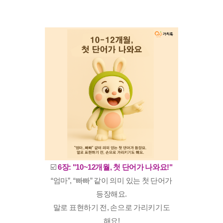
☑️
6장: "10~12개월, 첫 단어가 나와요!"
“엄마”, “빠빠” 같이 의미 있는 첫 단어가
등장해요.
말로 표현하기 전, 손으로 가리키기도
해요!