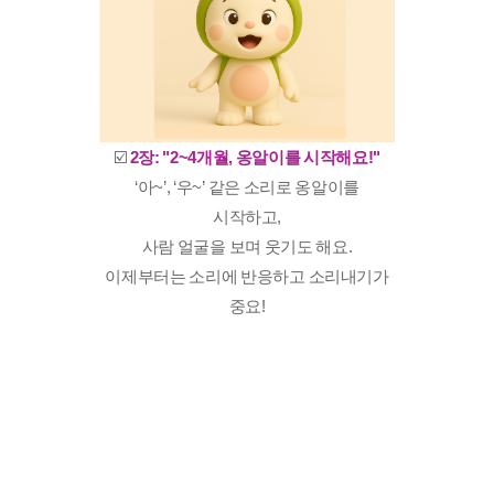
☑️
2장: "2~4개월, 옹알이를 시작해요!"
‘아~’, ‘우~’ 같은 소리로 옹알이를
시작하고,
사람 얼굴을 보며 웃기도 해요.
이제부터는 소리에 반응하고 소리내기가
중요!