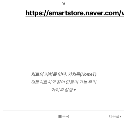
↘️
https://smartstore.naver.com/va
치료의 가치를 잇다, 가치톡(HomeT)
전문치료사와 같이 만들어 가는 우리
아이의 성장 ♥️
목록
다음글