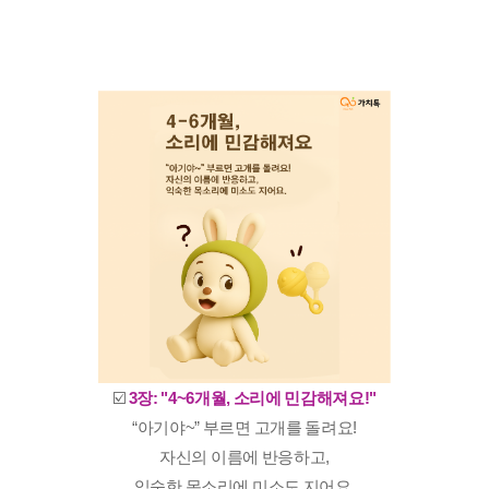
☑️
3장: "4~6개월, 소리에 민감해져요!"
“아기야~” 부르면 고개를 돌려요!
자신의 이름에 반응하고,
익숙한 목소리에 미소도 지어요.