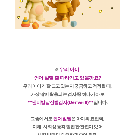
우리 아이,
☺️
언어 발달 잘 따라가고 있을까요?
우리 아이가 잘 크고 있는지 궁금하고 걱정될 때,
가장 많이 활용되는 검사 중 하나가 바로
**덴버발달선별검사(Denver II)**
입니다.
그중에서도
언어 발달
은 아이의 표현력,
이해, 사회성 등과 밀접한 관련이 있어
성장 발달의 중요한 기준이 되죠.