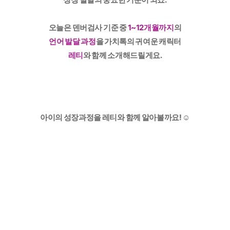
오늘은 덴버검사 기준 중
1~12개월까지
의
언어 발달 과정
을 가치톡의 귀여운 캐릭터
레티
와 함께 소개해드릴게요.
아이의 성장과정을 레티와 함께 알아볼까요! ☺️