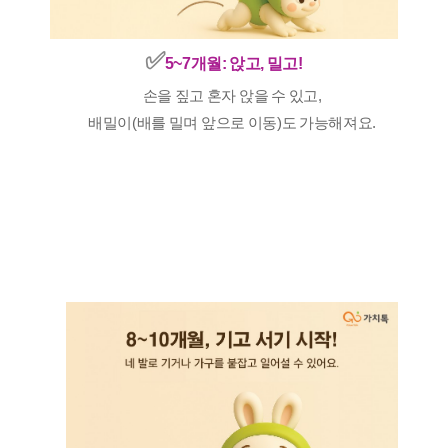
✅️
5~7개월: 앉고, 밀고!
손을 짚고 혼자 앉을 수 있고,
배밀이(배를 밀며 앞으로 이동)도 가능해져요.