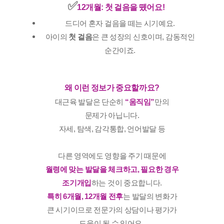
✅️
12개월: 첫 걸음을 뗐어요!
드디어 혼자 걸음을 떼는 시기예요.
아이의
첫 걸음
은 큰 성장의 신호이며, 감동적인
순간이죠.
왜 이런 정보가 중요할까요?
대근육 발달은 단순히
“움직임”
만의
문제가 아닙니다.
자세, 탐색, 감각통합, 언어발달 등
다른 영역에도 영향을 주기 때문에
월령에 맞는 발달을 체크하고, 필요한 경우
조기개입
하는 것이 중요합니다.
특히 6개월, 12개월 전후
는 발달의 변화가
큰 시기이므로 전문가의 상담이나 평가가
도움이 될 수 있어요.