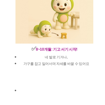
✅️
8~10개월: 기고 서기 시작!
네 발로 기거나,
가구를 잡고 일어서며 자세를 바꿀 수 있어요