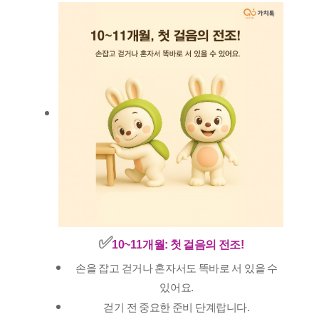
✅️
10~11개월: 첫 걸음의 전조!
손을 잡고 걷거나 혼자서도 똑바로 서 있을 수
있어요.
걷기 전 중요한 준비 단계랍니다.