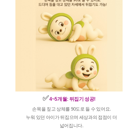
✅️
4~5개월: 뒤집기 성공!
손목을 짚고 상체를 90도로 들 수 있어요.
누워 있던 아이가 뒤집으며 세상과의 접점이 더
넓어집니다.