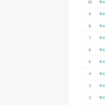
10
특
9
특
8
특
7
특
6
특
5
특
4
특
3
특
2
특