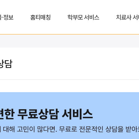
식·정보
홈티매칭
학부모 서비스
치료사 서
상담