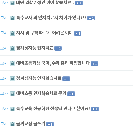
내년 입학예정인 아이 학습치료..
수교사
+ 1
특수교사 와 인지치료사 차이가 있나요?
수교사
+ 1
지시 및 규칙 따르기 어려운 아이
수교사
+ 1
경계성지능 인지치료
수교사
+ 1
예비초등학생 국어 ,수학 홈티 희망합니다
수교사
+ 1
경계성지능 인지학습치료
수교사
+ 1
예비초등 인지학습치료 문의
수교사
+ 1
특수교육 전공하신 선생님 만나고 싶어요!
수교사
+ 1
글씨교정 글쓰기
수교사
+ 1