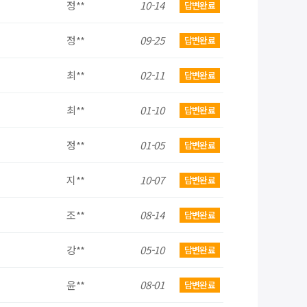
정**
10-14
답변완료
정**
09-25
답변완료
최**
02-11
답변완료
최**
01-10
답변완료
정**
01-05
답변완료
지**
10-07
답변완료
조**
08-14
답변완료
강**
05-10
답변완료
윤**
08-01
답변완료