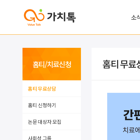
소
홈티 무료
홈티/치료신청
홈티 무료상담
홈티 신청하기
논문 대상자 모집
사회성 그룹