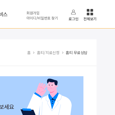
회원가입
비스
아이디/비밀번호 찾기
로그인
전체보기
홈
홈티/치료신청
홈티 무료상담