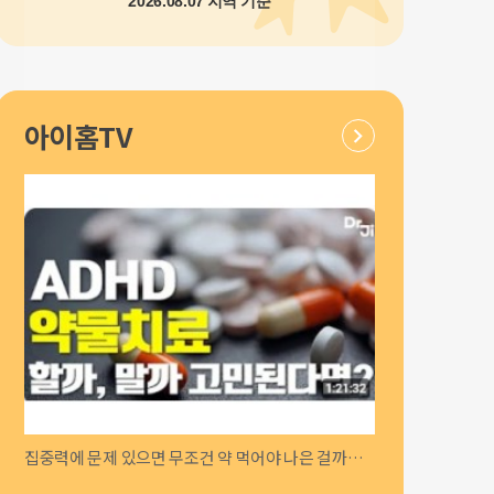
2026.08.07 지역 기준
아이홈TV
집중력에 문제 있으면 무조건 약 먹어야 나은 걸까요? | ADHD약물 치료시 꼭 고려해야 되는 부분…