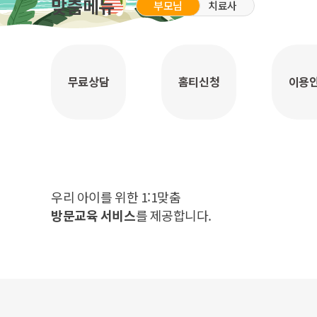
맞춤메뉴
부모님
치료사
무료상담
홈티신청
이용
우리 아이를 위한 1:1맞춤
방문교육 서비스
를 제공합니다.