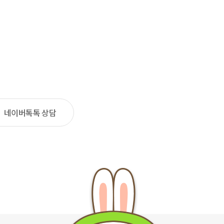
네이버톡톡 상담