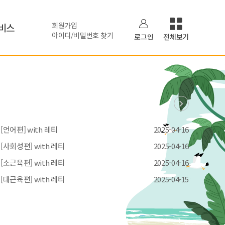
회원가입
비스
아이디/비밀번호 찾기
로그인
전체보기
언어편] with 레티
2025-04-16
사회성편] with 레티
2025-04-16
소근육편] with 레티
2025-04-16
대근육편] with 레티
2025-04-15