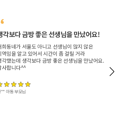
생각보다 금방 좋은 선생님을 만났어요!
꼼꼼하게
만족합니
저희동네가 서울도 아니고 선생님이 많지 않은
지역임을 알고 있어서 시간이 좀 걸릴 거라
가정보육 
생각했는데 생각보다 금방 좋은 선생님을 만났어요.
고민하다가
감사합니다^^
저도 좀 
소개해주셔
되었어요!
꼼꼼하게 
** 아동 부모님
계속 할 
최** 아동 