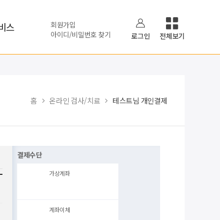
회원가입
비스
아이디/비밀번호 찾기
로그인
전체보기
홈
온라인 검사/치료
테스트님 개인결제
결제수단
가상계좌
계좌이체