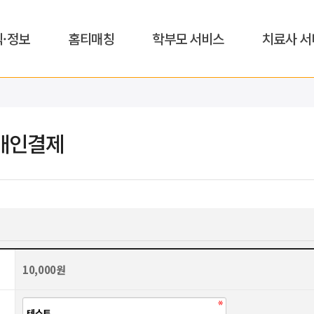
식·정보
홈티매칭
학부모 서비스
치료사 서
개인결제
10,000원