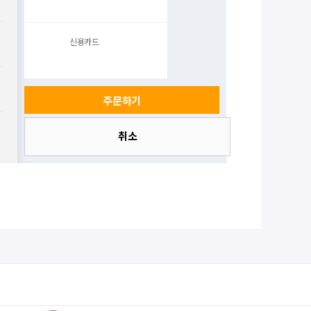
신용카드
취소