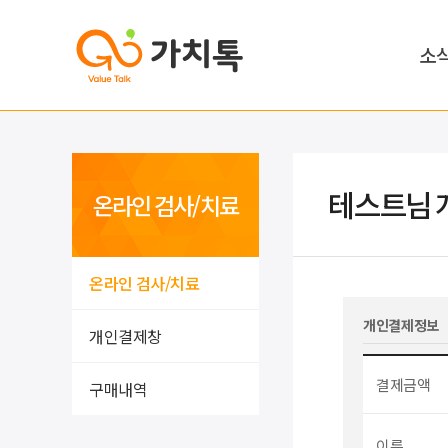
소
테스트님 
온라인 검사/치료
온라인 검사/치료
개인결제정보
개인결제창
결제금액
구매내역
이름