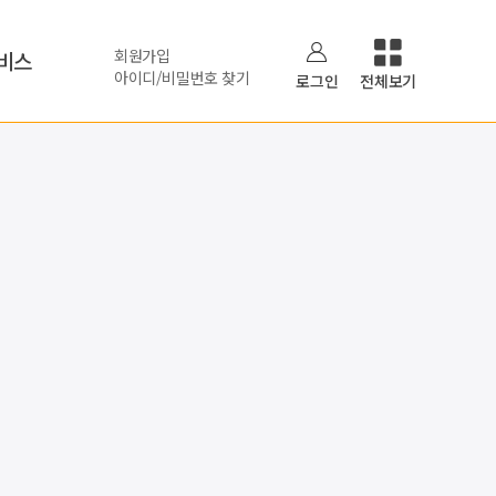
회원가입
비스
아이디/비밀번호 찾기
로그인
전체보기