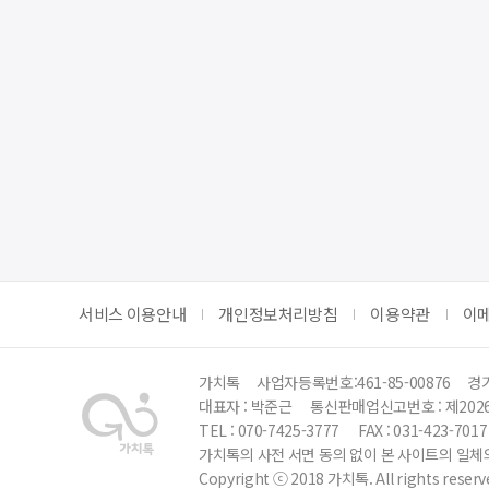
서비스 이용안내
개인정보처리방침
이용약관
이
가치톡
사업자등록번호:461-85-00876
경기
대표자 : 박준근
통신판매업신고번호 : 제202
TEL : 070-7425-3777
FAX : 031-423-7017
가치톡의 사전 서면 동의 없이 본 사이트의 일체의
Copyright ⓒ 2018 가치톡. All rights reserv