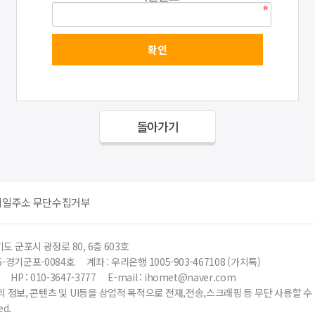
돌아가기
메일주소 무단수집거부
도 군포시 광정로 80, 6층 603호
6-경기군포-0084호
계좌 : 우리은행 1005-903-467108 (가치톡)
HP : 010-3647-3777
E-mail : ihomet@naver.com
 정보, 콘텐츠 및 UI등을 상업적 목적으로 전재,전송,스크래핑 등 무단 사용할 
ed.