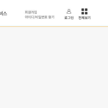
회원가입
비스
아이디/비밀번호 찾기
로그인
전체보기