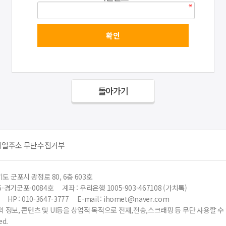
돌아가기
메일주소 무단수집거부
도 군포시 광정로 80, 6층 603호
6-경기군포-0084호
계좌 : 우리은행 1005-903-467108 (가치톡)
HP : 010-3647-3777
E-mail : ihomet@naver.com
 정보, 콘텐츠 및 UI등을 상업적 목적으로 전재,전송,스크래핑 등 무단 사용할 
ed.