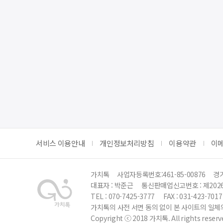
서비스 이용안내
개인정보처리방침
이용약관
이
가치톡
사업자등록번호:461-85-00876
경기
대표자 : 박준근
통신판매업신고번호 : 제202
TEL : 070-7425-3777
FAX : 031-423-7017
가치톡의 사전 서면 동의 없이 본 사이트의 일체의
Copyright ⓒ 2018 가치톡. All rights reserv