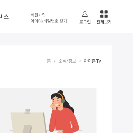
회원가입
비스
아이디/비밀번호 찾기
로그인
전체보기
홈
소식/정보
아이홈TV