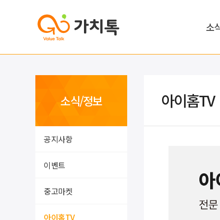
소
아이홈TV
소식/정보
공지사항
이벤트
중고마켓
아이홈TV