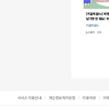
[키움틔움tv] 꾀병
넘기면 안 돼요! 
확인법
키움틔움tv
3469
0
맨
서비스 이용안내
개인정보처리방침
이용약관
이