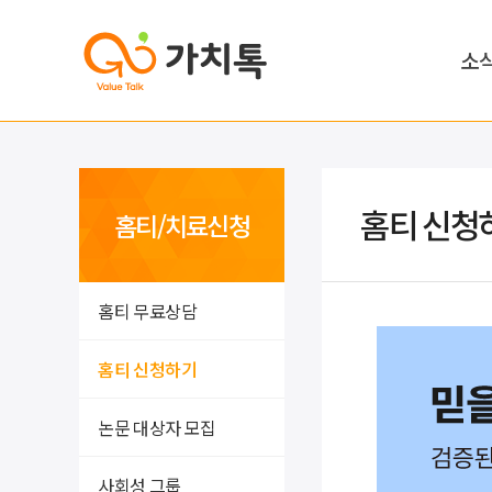
소
홈티 신청
홈티/치료신청
홈티 무료상담
홈티 신청하기
논문 대상자 모집
사회성 그룹