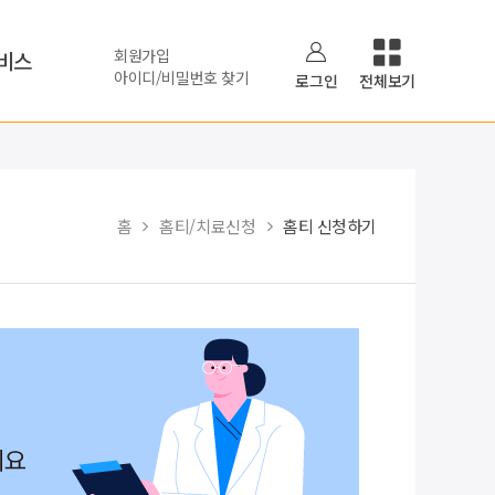
회원가입
비스
아이디/비밀번호 찾기
로그인
전체보기
홈
홈티/치료신청
홈티 신청하기