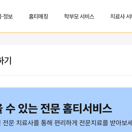
식·정보
홈티매칭
학부모 서비스
치료사 서
하기