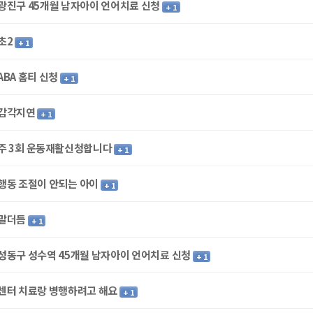
광진구 45개월 남자아이 언어치료 신청
+ 1
초2
+ 1
ABA 홈티 신청
+ 1
감각지연
+ 1
주 3회 운동재활신청합니다
+ 1
행동 조절이 안되는 아이
+ 1
말더듬
+ 1
성동구 성수역 45개월 남자아이 언어치료 신청
+ 1
센터 치료랑 병행하려고 해요
+ 1