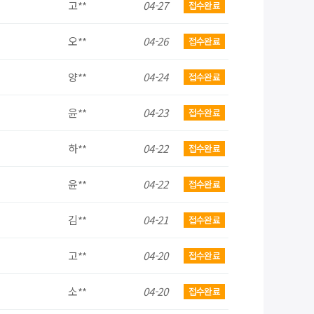
고**
04-27
접수완료
오**
04-26
접수완료
양**
04-24
접수완료
윤**
04-23
접수완료
하**
04-22
접수완료
윤**
04-22
접수완료
김**
04-21
접수완료
고**
04-20
접수완료
소**
04-20
접수완료