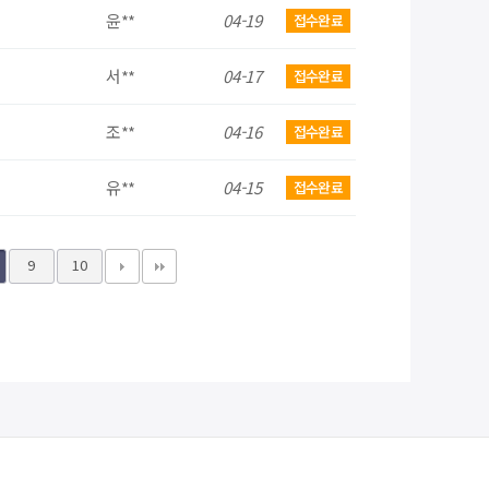
윤**
04-19
접수완료
서**
04-17
접수완료
조**
04-16
접수완료
유**
04-15
접수완료
9
10