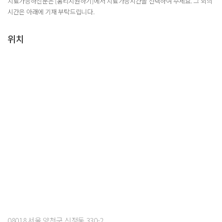
치료가능하신분은 [홈티지원하기]에서 치료가능시간을 선택하여 주세요. 그 외의
시간은 아래에 기재 부탁드립니다.
위치
08018 서울 양천구 신정동 330-2