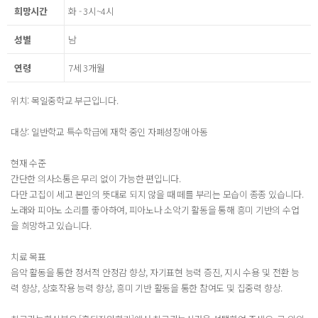
희망시간
화 - 3시~4시
성별
남
연령
7세 3개월
위치: 목일중학교 부근입니다.
대상: 일반학교 특수학급에 재학 중인 자폐성장애 아동
현재 수준
간단한 의사소통은 무리 없이 가능한 편입니다.
다만 고집이 세고 본인의 뜻대로 되지 않을 때 떼를 부리는 모습이 종종 있습니다.
노래와 피아노 소리를 좋아하여, 피아노나 소악기 활동을 통해 흥미 기반의 수업
을 희망하고 있습니다.
치료 목표
음악 활동을 통한 정서적 안정감 향상, 자기표현 능력 증진, 지시 수용 및 전환 능
력 향상, 상호작용 능력 향상, 흥미 기반 활동을 통한 참여도 및 집중력 향상.