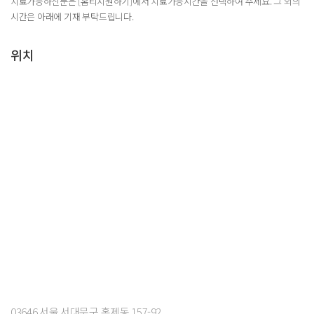
치료가능하신분은 [홈티지원하기]에서 치료가능시간을 선택하여 주세요. 그 외의
시간은 아래에 기재 부탁드립니다.
위치
03646 서울 서대문구 홍제동 157-92