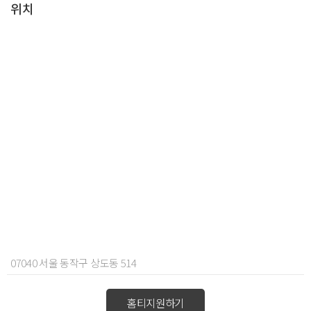
위치
07040 서울 동작구 상도동 514
홈티지원하기