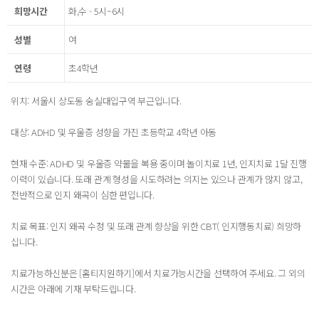
희망시간
화,수 - 5시~6시
성별
여
연령
초4학년
위치: 서울시 상도동 숭실대입구역 부근입니다.
대상: ADHD 및 우울증 성향을 가진 초등학교 4학년 아동
현재 수준: ADHD 및 우울증 약물을 복용 중이며 놀이치료 1년, 인지치료 1달 진행
이력이 있습니다. 또래 관계 형성을 시도하려는 의지는 있으나 관계가 많지 않고,
전반적으로 인지 왜곡이 심한 편입니다.
치료 목표: 인지 왜곡 수정 및 또래 관계 향상을 위한 CBT( 인지행동치료) 희망하
십니다.
치료가능하신분은 [홈티지원하기]에서 치료가능시간을 선택하여 주세요. 그 외의
시간은 아래에 기재 부탁드립니다.