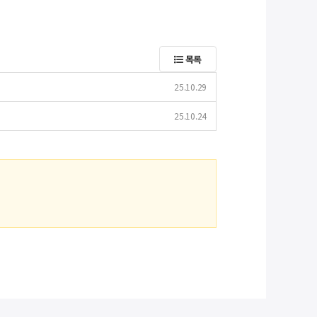
목록
25.10.29
25.10.24