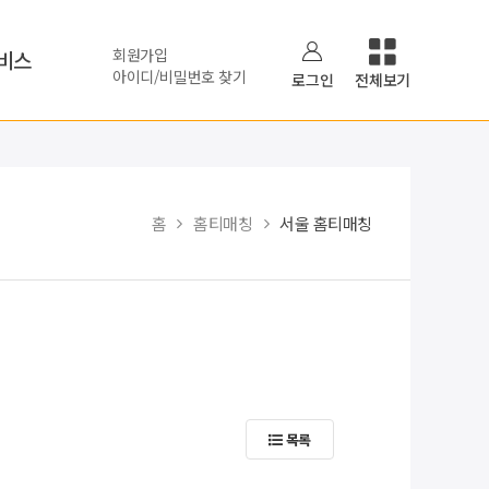
회원가입
비스
아이디/비밀번호 찾기
로그인
전체보기
홈
홈티매칭
서울 홈티매칭
목록