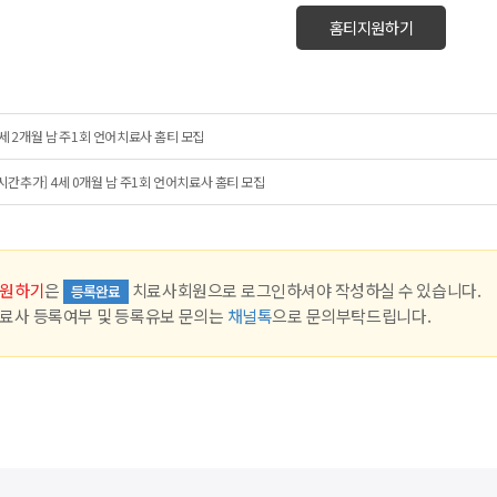
홈티지원하기
세 2개월 남 주1회 언어치료사 홈티 모집
시간추가] 4세 0개월 남 주1회 언어치료사 홈티 모집
원하기
은
치료사회원으로 로그인하셔야 작성하실 수 있습니다.
등록완료
료사 등록여부 및 등록유보 문의는
채널톡
으로 문의부탁드립니다.