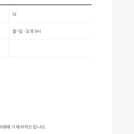
남
월~일 - 오후 9시
아래에 기재 부탁드립니다.