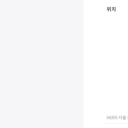
위치
06305 서울