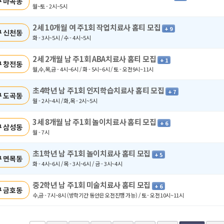
 마곡동
월~토 - 2시~5시
2세 10개월 여 주1회 작업치료사 홈티 모집
+ 9
 신천동
화 - 3시~5시 / 수 - 4시~5시
2세 2개월 남 주1회 ABA치료사 홈티 모집
+ 1
 창전동
월,수,목,금 - 4시~6시 / 화 - 5시~6시 / 토 - 오전9시~11시
초4학년 남 주1회 인지학습치료사 홈티 모집
+ 7
 도곡동
월 - 2시~4시 / 화,목 - 2시~5시
3세 8개월 남 주1회 놀이치료사 홈티 모집
+ 6
 삼성동
월 - 7시
초1학년 남 주1회 놀이치료사 홈티 모집
+ 5
 면목동
화 - 4시~6시 / 목 - 3시~6시 / 금 - 3시~4시
중2학년 남 주1회 미술치료사 홈티 모집
+ 6
 금호동
수,금 - 7시~8시 (방학기간 동안은 오전진행 가능) / 토 - 오전10시~11시