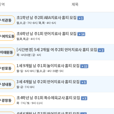
지역
제목
초1학년 남 주2회 ABA치료사 홈티 모집
+ 1
 석관동
월,수,금 - 7시~8시 / 화,목 - 4시~6시
초6학년 남 주1회 언어치료사 홈티 모집
+ 14
 여의도동
월,화,목,금 - 4시~7시
[시간변경] 5세 2개월 여 주2회 언어치료사 홈티 모집
+ 2
 이태원동
목 - 4시30분 / 금 - 4시
1세 9개월 남 주1회 놀이치료사 홈티 모집
+ 12
 반포동
월~일 - 6시~8시 / 월,수,금 - 4시~30분~5시
3세 4개월 남 주2회 언어치료사 홈티 모집
+ 5
 성내동
월~금 - 7시~8시
초4학년 남 주1회 특수체육교사 홈티 모집
+ 3
 광장동
화 - 7시 / 토 - 9시~11시
4세 6개월 남 주3회 언어치료사 홈티 모집