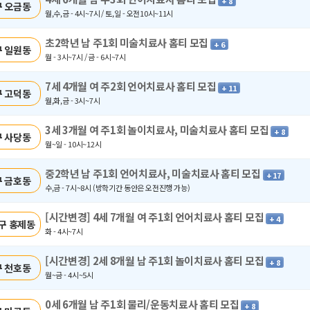
+ 8
 오금동
월,수,금 - 4시~7시 / 토,일 - 오전10시~11시
초2학년 남 주1회 미술치료사 홈티 모집
+ 6
 일원동
월 - 3시~7시 / 금 - 6시~7시
7세 4개월 여 주2회 언어치료사 홈티 모집
+ 11
 고덕동
월,화,금 - 3시~7시
3세 3개월 여 주1회 놀이치료사, 미술치료사 홈티 모집
+ 8
 사당동
월~일 - 10시~12시
중2학년 남 주1회 언어치료사, 미술치료사 홈티 모집
+ 17
 금호동
수,금 - 7시~8시 (방학기간 동안은 오전진행 가능)
[시간변경] 4세 7개월 여 주1회 언어치료사 홈티 모집
+ 4
구 홍제동
화 - 4시~7시
[시간변경] 2세 8개월 남 주1회 놀이치료사 홈티 모집
+ 8
 천호동
월~금 - 4시~5시
0세 6개월 남 주1회 물리/운동치료사 홈티 모집
+ 8