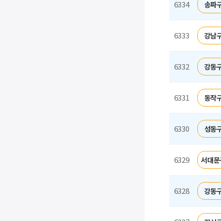
6334
송파구
6333
강남구
6332
강동구
6331
동작구
6330
성동구
6329
서대문
6328
강동구