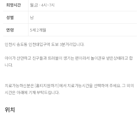
희망시간
월,금 - 4시~7시
성별
남
연령
5세 2개월
인천시 송도동 인천대입구역 도보 3분거리입니다.
아이가 산만하고 친구들과 트러블이 생기는 편이라서 놀이권유 받은상태라고 합
니다.
치료가능하신분은 [홈티지원하기]에서 치료가능시간을 선택하여 주세요. 그 외의
시간은 아래에 기재 부탁드립니다.
위치